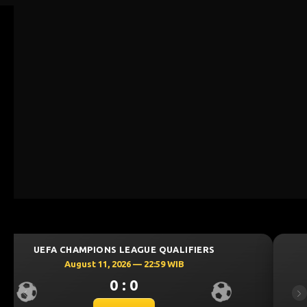
UEFA CHAMPIONS LEAGUE QUALIFIERS
August 11, 2026 — 22:00 WIB
0 : 0
Previous
Ne