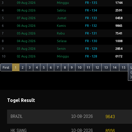
3
09 Aug 2026
Minggu
FR - 135
1744
4
08 Aug 2026
Sabtu
FR - 134
2591
5
07 Aug 2026
Jumat
FR - 133
0458
6
06 Aug 2026
Kamis
FR - 132
9865
7
05 Aug 2026
Rabu
FR - 131
7541
8
04 Aug 2026
Selasa
FR - 130
1008
9
03 Aug 2026
Senin
FR - 129
2854
10
02 Aug 2026
Minggu
FR - 128
0172
First
1
2
3
4
5
6
7
8
9
10
11
12
13
14
15
(
)
Togel Result
BRAZIL
10-08-2026
9643
HK SIANG
10-08-2026
8556