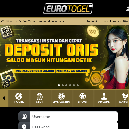
itus Judi Online Terpercaya no 1 di Indonesia
Selamat datang di Eurotogel Situs Judi 
TOGEL
SLOT
LIVE CASINO
SPORT
ARCADE
SABU