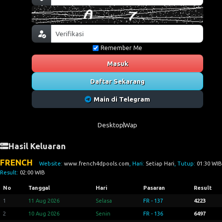
Remember Me
Masuk
Daftar Sekarang
Main di Telegram
Desktop
Wap
Hasil Keluaran
FRENCH
Website:
www.french4dpools.com
, Hari:
Setiap Hari
, Tutup:
01:30 WIB
Result:
02:00 WIB
No
Tanggal
Hari
Pasaran
Result
1
11 Aug 2026
Selasa
FR - 137
4223
2
10 Aug 2026
Senin
FR - 136
6497