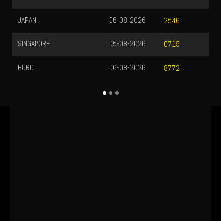
JAPAN
06-08-2026
HONG
2546
SINGAPORE
05-08-2026
ITALI
0715
EURO
06-08-2026
GER
8772