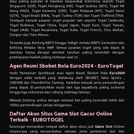
atau paling populer di mainkan masyarakat Indonesia seperti Togel
Singapore (SGP), Togel Hongkong (HK), Togel Sydney (SDY), Togel HK
Siang (HKD), Togel Germany (GER), Togel Malaysia (MY), Togel Qatar
(QTR), Togel Brazil (BRA), Togel Turkey (TUR) dan Togel Trafford (TRA).
Terdapat banyak pasaran togel populer lain seperti Togel Cambodia,
Togel Bullseye, Togel China, Togel Japan, Togel Euro, Togel Taiwan,
Togel UK6D, Togel Nusantara, Togel Italia, Togel French, Toto Wuhan,
Oregon dan Toto Macau.
Tersedia juga Betting BBFS hingga 10digit melalui BBFS Generator dan
Betting Melalui Versi WAP. Semua pasaran togel yang ada dapat di
mainkan hanya dengan minimal taruhan paling terendah dengan
pembayaran hadiah paling terbesar saat ini.
Agen Resmi Sbobet Bola Euro2024 - EuroTogel
Hadir Permainan Sportbook atau Agen Resmi Sbobet Piala
Euro2024
dengan odds terbaik yang didukung oleh SBOBET, Saba Sports ,
CMD368 dan ThunderFire Gaming. Hadirkan banyak jenis pertandingan
yang dapat di pertaruhkan mulai dari liga sepakbola paling terkenal
hingga liga indonesia dan cabang olahraga lainnya.
Nikmati betting online dengan minimal bet paling terendah lebih dari
10ribu pertandingan setiap minggunya.
Daftar Akun Situs Game Slot Gacor Online
Terbaik - EUROTOGEL
Eurotogel merupakan tempat daftar akun situs judi
Game Slot
Online
terpercaya yang menyediakan ratusan jenis permainan slot dari