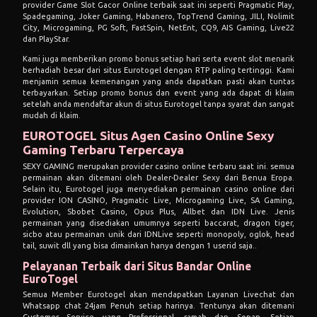
provider Game Slot Gacor Online terbaik saat ini seperti Pragmatic Play,
Spadegaming, Joker Gaming, Habanero, TopTrend Gaming, JILI, Nolimit
City, Microgaming, PG Soft, FastSpin, NetEnt, CQ9, AIS Gaming, Live22
dan PlayStar.
Kami juga memberikan promo bonus setiap hari serta event slot menarik
berhadiah besar dari situs Eurotogel dengan RTP paling tertinggi. Kami
menjamin semua kemenangan yang anda dapatkan pasti akan tuntas
terbayarkan. Setiap promo bonus dan event yang ada dapat di klaim
setelah anda mendaftar akun di situs Eurotogel tanpa syarat dan sangat
mudah di klaim.
EUROTOGEL Situs Agen Casino Online Sexy
Gaming Terbaru Terpercaya
SEXY GAMING merupakan provider casino online terbaru saat ini. semua
permainan akan ditemani oleh Dealer-Dealer Sexy dari Benua Eropa.
Selain itu, Eurotogel juga menyediakan permainan casino online dari
provider ION CASINO, Pragmatic Live, Microgaming Live, SA Gaming,
Evolution, Sbobet Casino, Opus Plus, Allbet dan IDN Live. Jenis
permainan yang disediakan umumnya seperti baccarat, dragon tiger,
sicbo atau permainan unik dari IDNLive seperti monopoly, oglok, head
tail, suwit dll yang bisa dimainkan hanya dengan 1 userid saja..
Pelayanan Terbaik dari Situs Bandar Online
EuroTogel
Semua Member Eurotogel akan mendapatkan Layanan Livechat dan
Whatsapp chat 24jam Penuh setiap harinya. Tentunya akan ditemani