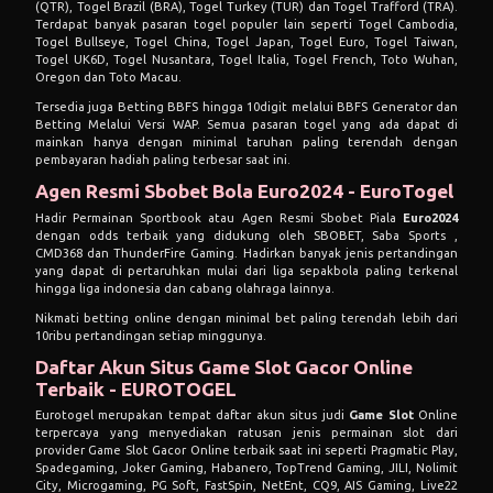
(QTR), Togel Brazil (BRA), Togel Turkey (TUR) dan Togel Trafford (TRA).
Terdapat banyak pasaran togel populer lain seperti Togel Cambodia,
Togel Bullseye, Togel China, Togel Japan, Togel Euro, Togel Taiwan,
Togel UK6D, Togel Nusantara, Togel Italia, Togel French, Toto Wuhan,
Oregon dan Toto Macau.
Tersedia juga Betting BBFS hingga 10digit melalui BBFS Generator dan
Betting Melalui Versi WAP. Semua pasaran togel yang ada dapat di
mainkan hanya dengan minimal taruhan paling terendah dengan
pembayaran hadiah paling terbesar saat ini.
Agen Resmi Sbobet Bola Euro2024 - EuroTogel
Hadir Permainan Sportbook atau Agen Resmi Sbobet Piala
Euro2024
dengan odds terbaik yang didukung oleh SBOBET, Saba Sports ,
CMD368 dan ThunderFire Gaming. Hadirkan banyak jenis pertandingan
yang dapat di pertaruhkan mulai dari liga sepakbola paling terkenal
hingga liga indonesia dan cabang olahraga lainnya.
Nikmati betting online dengan minimal bet paling terendah lebih dari
10ribu pertandingan setiap minggunya.
Daftar Akun Situs Game Slot Gacor Online
Terbaik - EUROTOGEL
Eurotogel merupakan tempat daftar akun situs judi
Game Slot
Online
terpercaya yang menyediakan ratusan jenis permainan slot dari
provider Game Slot Gacor Online terbaik saat ini seperti Pragmatic Play,
Spadegaming, Joker Gaming, Habanero, TopTrend Gaming, JILI, Nolimit
City, Microgaming, PG Soft, FastSpin, NetEnt, CQ9, AIS Gaming, Live22