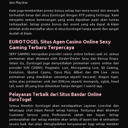
dan PlayStar.
Kami juga memberikan promo bonus setiap hari serta event slot menarik
berhadiah besar dari situs Eurotogel dengan RTP paling tertinggi. Kami
menjamin semua kemenangan yang anda dapatkan pasti akan tuntas
terbayarkan. Setiap promo bonus dan event yang ada dapat di klaim
setelah anda mendaftar akun di situs Eurotogel tanpa syarat dan sangat
mudah di klaim.
EUROTOGEL Situs Agen Casino Online Sexy
Gaming Terbaru Terpercaya
SEXY GAMING merupakan provider casino online terbaru saat ini. semua
permainan akan ditemani oleh Dealer-Dealer Sexy dari Benua Eropa.
Selain itu, Eurotogel juga menyediakan permainan casino online dari
provider ION CASINO, Pragmatic Live, Microgaming Live, SA Gaming,
Evolution, Sbobet Casino, Opus Plus, Allbet dan IDN Live. Jenis
permainan yang disediakan umumnya seperti baccarat, dragon tiger,
sicbo atau permainan unik dari IDNLive seperti monopoly, oglok, head
tail, suwit dll yang bisa dimainkan hanya dengan 1 userid saja..
Pelayanan Terbaik dari Situs Bandar Online
EuroTogel
Semua Member Eurotogel akan mendapatkan Layanan Livechat dan
Whatsapp chat 24jam Penuh setiap harinya. Tentunya akan ditemani
Customer Service yang Professional, ramah dan Sopan. Setiap
permasalahan dari setiap member akan selalu di layani dan di selesaikan
secara baik dan jelas. Menghadirkan kenyamanan bagi setiap member