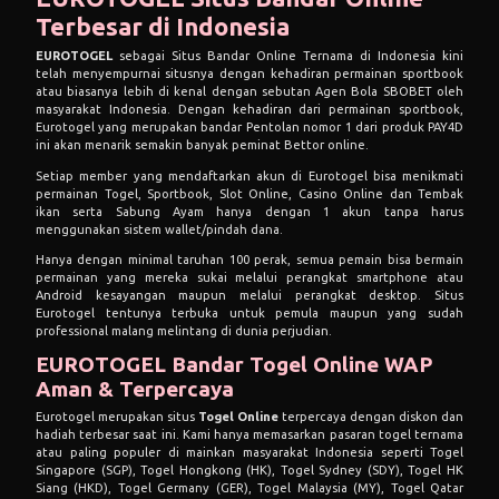
Terbesar di Indonesia
EUROTOGEL
sebagai Situs Bandar Online Ternama di Indonesia kini
telah menyempurnai situsnya dengan kehadiran permainan sportbook
atau biasanya lebih di kenal dengan sebutan Agen Bola SBOBET oleh
masyarakat Indonesia. Dengan kehadiran dari permainan sportbook,
Eurotogel yang merupakan bandar Pentolan nomor 1 dari produk PAY4D
ini akan menarik semakin banyak peminat Bettor online.
Setiap member yang mendaftarkan akun di Eurotogel bisa menikmati
permainan Togel, Sportbook, Slot Online, Casino Online dan Tembak
ikan serta Sabung Ayam hanya dengan 1 akun tanpa harus
menggunakan sistem wallet/pindah dana.
Hanya dengan minimal taruhan 100 perak, semua pemain bisa bermain
permainan yang mereka sukai melalui perangkat smartphone atau
Android kesayangan maupun melalui perangkat desktop. Situs
Eurotogel tentunya terbuka untuk pemula maupun yang sudah
professional malang melintang di dunia perjudian.
EUROTOGEL Bandar Togel Online WAP
Aman & Terpercaya
Eurotogel merupakan situs
Togel Online
terpercaya dengan diskon dan
hadiah terbesar saat ini. Kami hanya memasarkan pasaran togel ternama
atau paling populer di mainkan masyarakat Indonesia seperti Togel
Singapore (SGP), Togel Hongkong (HK), Togel Sydney (SDY), Togel HK
Siang (HKD), Togel Germany (GER), Togel Malaysia (MY), Togel Qatar