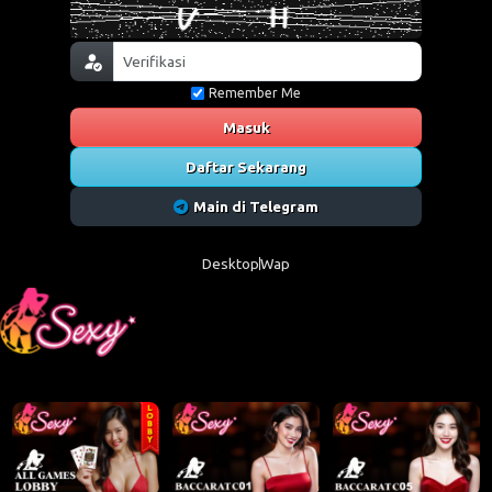
Remember Me
Masuk
Daftar Sekarang
Main di Telegram
Desktop
Wap