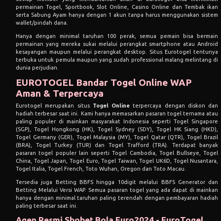
permainan Togel, Sportbook, Slot Online, Casino Online dan Tembak ikan
serta Sabung Ayam hanya dengan 1 akun tanpa harus menggunakan sistem
wallet/pindah dana.
Hanya dengan minimal taruhan 100 perak, semua pemain bisa bermain
permainan yang mereka sukai melalui perangkat smartphone atau Android
kesayangan maupun melalui perangkat desktop. Situs Eurotogel tentunya
terbuka untuk pemula maupun yang sudah professional malang melintang di
dunia perjudian.
EUROTOGEL Bandar Togel Online WAP
Aman & Terpercaya
Eurotogel merupakan situs
Togel Online
terpercaya dengan diskon dan
hadiah terbesar saat ini. Kami hanya memasarkan pasaran togel ternama atau
paling populer di mainkan masyarakat Indonesia seperti Togel Singapore
(SGP), Togel Hongkong (HK), Togel Sydney (SDY), Togel HK Siang (HKD),
Togel Germany (GER), Togel Malaysia (MY), Togel Qatar (QTR), Togel Brazil
(BRA), Togel Turkey (TUR) dan Togel Trafford (TRA). Terdapat banyak
pasaran togel populer lain seperti Togel Cambodia, Togel Bullseye, Togel
China, Togel Japan, Togel Euro, Togel Taiwan, Togel UK6D, Togel Nusantara,
Togel Italia, Togel French, Toto Wuhan, Oregon dan Toto Macau.
Tersedia juga Betting BBFS hingga 10digit melalui BBFS Generator dan
Betting Melalui Versi WAP. Semua pasaran togel yang ada dapat di mainkan
hanya dengan minimal taruhan paling terendah dengan pembayaran hadiah
paling terbesar saat ini.
Agen Resmi Sbobet Bola Euro2024 - EuroTogel