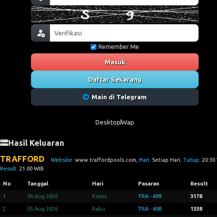
Remember Me
Masuk
Daftar Sekarang
Main di Telegram
Desktop
Wap
Hasil Keluaran
TRAFFORD
Website:
www.traffordpools.com
, Hari:
Setiap Hari
, Tutup:
20:30
Result:
21:00 WIB
No
Tanggal
Hari
Pasaran
Result
1
06 Aug 2026
Kamis
TRA - 409
3178
2
05 Aug 2026
Rabu
TRA - 408
1338