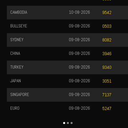
CAMBODIA
10-08-2026
9542
BULLSEYE
09-08-2026
0503
SYDNEY
09-08-2026
8082
CHINA
09-08-2026
3946
TURKEY
09-08-2026
9340
JAPAN
09-08-2026
3051
SINGAPORE
09-08-2026
7137
EURO
09-08-2026
5247