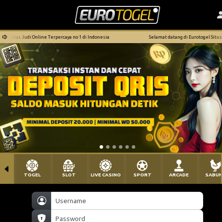
tus Judi Online Terpercaya no 1 di Indonesia
Selamat datang di Eurotogel Situs Judi 
TOGEL
SLOT
LIVE CASINO
SPORT
ARCADE
SABU