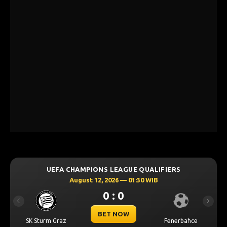
UEFA CHAMPIONS LEAGUE QUALIFIERS
August 12, 2026 — 01:30 WIB
0 : 0
Previous
Next
BET NOW
SK Sturm Graz
Fenerbahce