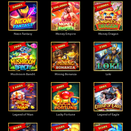
Neon Fantasy
Money Empire
Money Dragon
Mushroom Bandit
Mining Bonanza
Loki
Legend of Nian
Lucky Fortune
Legend of Eagle