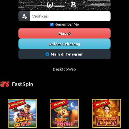
Remember Me
Masuk
Daftar Sekarang
Main di Telegram
Desktop
Wap
FastSpin