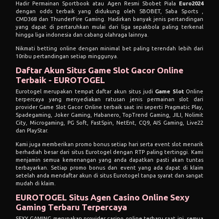
Hadir Permainan Sportbook atau Agen Resmi Sbobet Piala
Euro2024
dengan odds terbaik yang didukung oleh SBOBET, Saba Sports ,
CMD368 dan ThunderFire Gaming. Hadirkan banyak jenis pertandingan
yang dapat di pertaruhkan mulai dari liga sepakbola paling terkenal
hingga liga indonesia dan cabang olahraga lainnya.
Nikmati betting online dengan minimal bet paling terendah lebih dari
10ribu pertandingan setiap minggunya.
Daftar Akun Situs Game Slot Gacor Online
Terbaik - EUROTOGEL
Eurotogel merupakan tempat daftar akun situs judi
Game Slot
Online
terpercaya yang menyediakan ratusan jenis permainan slot dari
provider Game Slot Gacor Online terbaik saat ini seperti Pragmatic Play,
Spadegaming, Joker Gaming, Habanero, TopTrend Gaming, JILI, Nolimit
City, Microgaming, PG Soft, FastSpin, NetEnt, CQ9, AIS Gaming, Live22
dan PlayStar.
Kami juga memberikan promo bonus setiap hari serta event slot menarik
berhadiah besar dari situs Eurotogel dengan RTP paling tertinggi. Kami
menjamin semua kemenangan yang anda dapatkan pasti akan tuntas
terbayarkan. Setiap promo bonus dan event yang ada dapat di klaim
setelah anda mendaftar akun di situs Eurotogel tanpa syarat dan sangat
mudah di klaim.
EUROTOGEL Situs Agen Casino Online Sexy
Gaming Terbaru Terpercaya
SEXY GAMING merupakan provider casino online terbaru saat ini. semua