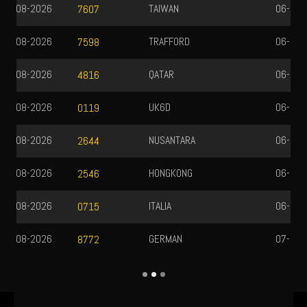
TAIWAN
06-08-2026
4587
TRAFFORD
06-08-2026
3178
QATAR
06-08-2026
6642
UK6D
06-08-2026
8047
NUSANTARA
06-08-2026
0964
HONGKONG
06-08-2026
3634
ITALIA
06-08-2026
9460
GERMAN
07-08-2026
4715