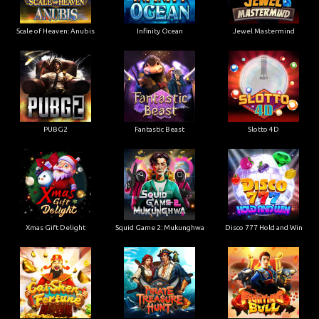
Scale of Heaven: Anubis
Infinity Ocean
Jewel Mastermind
PUBG2
Fantastic Beast
Slotto 4D
Xmas Gift Delight
Squid Game 2: Mukunghwa
Disco 777 Hold and Win