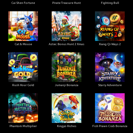
Cai Shen Fortune
Pirate Treasure Hunt
Fighting Bull
Cat & Mouse
Aztec: Bonus Hunt 2 Xmas
Xiang Qi Ways 2
Rush Hour Gold
Jumanji Bonanza
Starry Adventure
Phantom Multiplier
Kingyo Riches
Fish Prawn Crab Bonanza