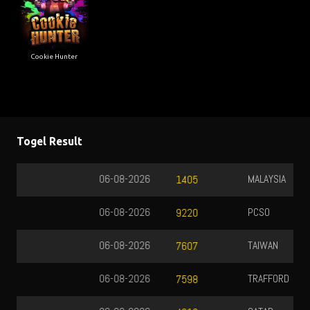
Cookie Hunter
Togel Result
MALAYSIA
06-08-2026
4549
PCSO
06-08-2026
3704
TAIWAN
06-08-2026
4587
TRAFFORD
06-08-2026
3178