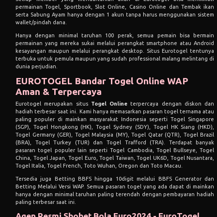
permainan Togel, Sportbook, Slot Online, Casino Online dan Tembak ikan
serta Sabung Ayam hanya dengan 1 akun tanpa harus menggunakan sistem
wallet/pindah dana.
Hanya dengan minimal taruhan 100 perak, semua pemain bisa bermain
permainan yang mereka sukai melalui perangkat smartphone atau Android
kesayangan maupun melalui perangkat desktop. Situs Eurotogel tentunya
terbuka untuk pemula maupun yang sudah professional malang melintang di
dunia perjudian.
EUROTOGEL Bandar Togel Online WAP
Aman & Terpercaya
Eurotogel merupakan situs
Togel Online
terpercaya dengan diskon dan
hadiah terbesar saat ini. Kami hanya memasarkan pasaran togel ternama atau
paling populer di mainkan masyarakat Indonesia seperti Togel Singapore
(SGP), Togel Hongkong (HK), Togel Sydney (SDY), Togel HK Siang (HKD),
Togel Germany (GER), Togel Malaysia (MY), Togel Qatar (QTR), Togel Brazil
(BRA), Togel Turkey (TUR) dan Togel Trafford (TRA). Terdapat banyak
pasaran togel populer lain seperti Togel Cambodia, Togel Bullseye, Togel
China, Togel Japan, Togel Euro, Togel Taiwan, Togel UK6D, Togel Nusantara,
Togel Italia, Togel French, Toto Wuhan, Oregon dan Toto Macau.
Tersedia juga Betting BBFS hingga 10digit melalui BBFS Generator dan
Betting Melalui Versi WAP. Semua pasaran togel yang ada dapat di mainkan
hanya dengan minimal taruhan paling terendah dengan pembayaran hadiah
paling terbesar saat ini.
Agen Resmi Sbobet Bola Euro2024 - EuroTogel