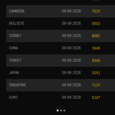
CAMBODIA
09-08-2026
7023
BULLSEYE
09-08-2026
0503
SYDNEY
09-08-2026
8082
CHINA
09-08-2026
3946
TURKEY
09-08-2026
9340
JAPAN
09-08-2026
3051
SINGAPORE
09-08-2026
7137
EURO
09-08-2026
5247