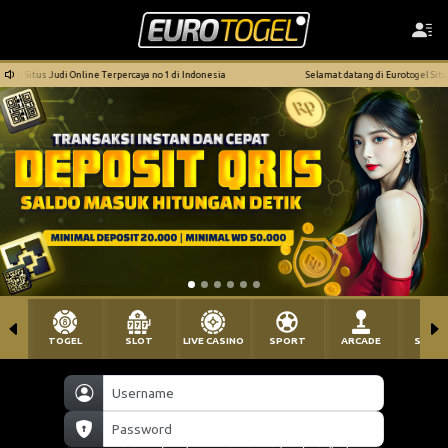
Judi Online Terpercaya no 1 di Indonesia
Selamat datang di Eurotogel Situs Judi Onli
TOGEL
SLOT
LIVE CASINO
SPORT
ARCADE
SABU