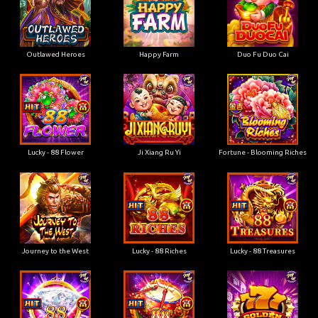
Outlawed Heroes
Happy Farm
Duo Fu Duo Cai
Lucky - 88 Flower
Ji Xiang Ru Yi
Fortune - Blooming Riches
Journey to the West
Lucky - 88 Riches
Lucky - 88 Treasures