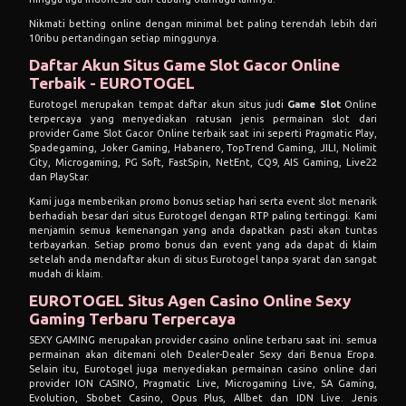
Nikmati betting online dengan minimal bet paling terendah lebih dari
10ribu pertandingan setiap minggunya.
Daftar Akun Situs Game Slot Gacor Online
Terbaik - EUROTOGEL
Eurotogel merupakan tempat daftar akun situs judi
Game Slot
Online
terpercaya yang menyediakan ratusan jenis permainan slot dari
provider Game Slot Gacor Online terbaik saat ini seperti Pragmatic Play,
Spadegaming, Joker Gaming, Habanero, TopTrend Gaming, JILI, Nolimit
City, Microgaming, PG Soft, FastSpin, NetEnt, CQ9, AIS Gaming, Live22
dan PlayStar.
Kami juga memberikan promo bonus setiap hari serta event slot menarik
berhadiah besar dari situs Eurotogel dengan RTP paling tertinggi. Kami
menjamin semua kemenangan yang anda dapatkan pasti akan tuntas
terbayarkan. Setiap promo bonus dan event yang ada dapat di klaim
setelah anda mendaftar akun di situs Eurotogel tanpa syarat dan sangat
mudah di klaim.
EUROTOGEL Situs Agen Casino Online Sexy
Gaming Terbaru Terpercaya
SEXY GAMING merupakan provider casino online terbaru saat ini. semua
permainan akan ditemani oleh Dealer-Dealer Sexy dari Benua Eropa.
Selain itu, Eurotogel juga menyediakan permainan casino online dari
provider ION CASINO, Pragmatic Live, Microgaming Live, SA Gaming,
Evolution, Sbobet Casino, Opus Plus, Allbet dan IDN Live. Jenis