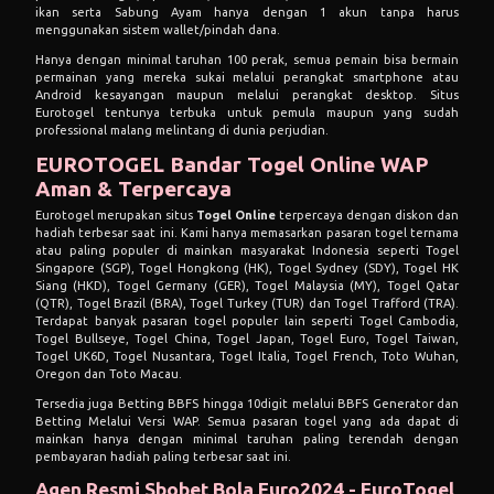
ikan serta Sabung Ayam hanya dengan 1 akun tanpa harus
menggunakan sistem wallet/pindah dana.
Hanya dengan minimal taruhan 100 perak, semua pemain bisa bermain
permainan yang mereka sukai melalui perangkat smartphone atau
Android kesayangan maupun melalui perangkat desktop. Situs
Eurotogel tentunya terbuka untuk pemula maupun yang sudah
professional malang melintang di dunia perjudian.
EUROTOGEL Bandar Togel Online WAP
Aman & Terpercaya
Eurotogel merupakan situs
Togel Online
terpercaya dengan diskon dan
hadiah terbesar saat ini. Kami hanya memasarkan pasaran togel ternama
atau paling populer di mainkan masyarakat Indonesia seperti Togel
Singapore (SGP), Togel Hongkong (HK), Togel Sydney (SDY), Togel HK
Siang (HKD), Togel Germany (GER), Togel Malaysia (MY), Togel Qatar
(QTR), Togel Brazil (BRA), Togel Turkey (TUR) dan Togel Trafford (TRA).
Terdapat banyak pasaran togel populer lain seperti Togel Cambodia,
Togel Bullseye, Togel China, Togel Japan, Togel Euro, Togel Taiwan,
Togel UK6D, Togel Nusantara, Togel Italia, Togel French, Toto Wuhan,
Oregon dan Toto Macau.
Tersedia juga Betting BBFS hingga 10digit melalui BBFS Generator dan
Betting Melalui Versi WAP. Semua pasaran togel yang ada dapat di
mainkan hanya dengan minimal taruhan paling terendah dengan
pembayaran hadiah paling terbesar saat ini.
Agen Resmi Sbobet Bola Euro2024 - EuroTogel