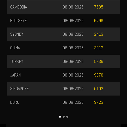
CAMBODIA
08-08-2026
T
7635
BULLSEYE
08-08-2026
T
6299
SYDNEY
08-08-2026
Q
2413
CHINA
08-08-2026
U
3017
TURKEY
08-08-2026
N
5336
JAPAN
08-08-2026
H
9078
SINGAPORE
08-08-2026
I
5102
EURO
08-08-2026
G
9723