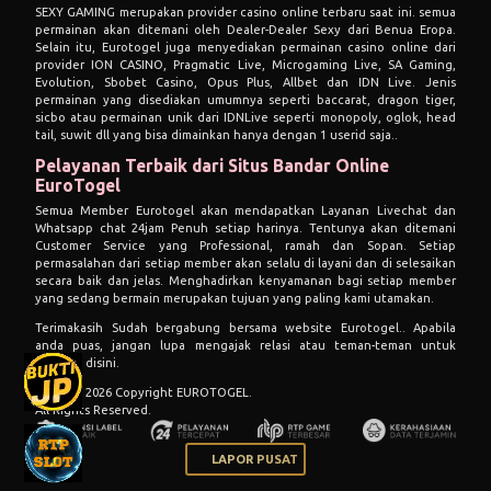
SEXY GAMING merupakan provider casino online terbaru saat ini. semua
permainan akan ditemani oleh Dealer-Dealer Sexy dari Benua Eropa.
Selain itu, Eurotogel juga menyediakan permainan casino online dari
provider ION CASINO, Pragmatic Live, Microgaming Live, SA Gaming,
Evolution, Sbobet Casino, Opus Plus, Allbet dan IDN Live. Jenis
permainan yang disediakan umumnya seperti baccarat, dragon tiger,
sicbo atau permainan unik dari IDNLive seperti monopoly, oglok, head
tail, suwit dll yang bisa dimainkan hanya dengan 1 userid saja..
Pelayanan Terbaik dari Situs Bandar Online
EuroTogel
Semua Member Eurotogel akan mendapatkan Layanan Livechat dan
Whatsapp chat 24jam Penuh setiap harinya. Tentunya akan ditemani
Customer Service yang Professional, ramah dan Sopan. Setiap
permasalahan dari setiap member akan selalu di layani dan di selesaikan
secara baik dan jelas. Menghadirkan kenyamanan bagi setiap member
yang sedang bermain merupakan tujuan yang paling kami utamakan.
Terimakasih Sudah bergabung bersama website Eurotogel.. Apabila
anda puas, jangan lupa mengajak relasi atau teman-teman untuk
bermain disini.
© 2015 - 2026 Copyright EUROTOGEL.
All Rights Reserved.
LAPOR PUSAT