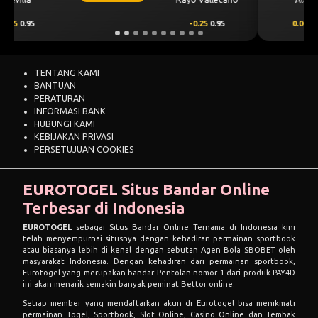
0.00
0.62
0.00
-0.72
TENTANG KAMI
BANTUAN
PERATURAN
INFORMASI BANK
HUBUNGI KAMI
KEBIJAKAN PRIVASI
PERSETUJUAN COOKIES
EUROTOGEL Situs Bandar Online
Terbesar di Indonesia
EUROTOGEL
sebagai Situs Bandar Online Ternama di Indonesia kini
telah menyempurnai situsnya dengan kehadiran permainan sportbook
atau biasanya lebih di kenal dengan sebutan Agen Bola SBOBET oleh
masyarakat Indonesia. Dengan kehadiran dari permainan sportbook,
Eurotogel yang merupakan bandar Pentolan nomor 1 dari produk PAY4D
ini akan menarik semakin banyak peminat Bettor online.
Setiap member yang mendaftarkan akun di Eurotogel bisa menikmati
permainan Togel, Sportbook, Slot Online, Casino Online dan Tembak