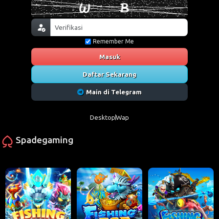
Remember Me
Masuk
Daftar Sekarang
Main di Telegram
Desktop
Wap
Spadegaming