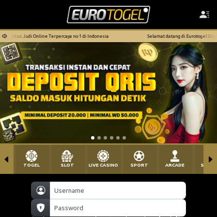
us Judi Online Terpercaya no 1 di Indonesia
Selamat datang di Eurotogel Situs Judi On
TOGEL
SLOT
LIVE CASINO
SPORT
ARCADE
SABU