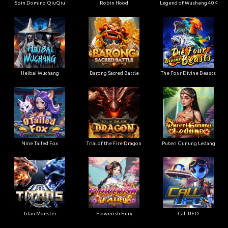
Spin Domino QiuQiu
Robin Hood
Legend of Wusheng 40K
Heibai Wuchang
Barong Sacred Battle
The Four Divine Beasts
Nine Tailed Fox
Trial of the Fire Dragon
Puteri Gunung Ledang
Titan Monster
Flowerish Fairy
Call UFO