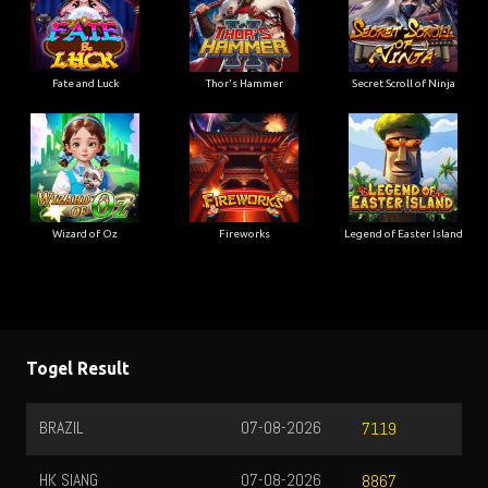
Fate and Luck
Thor's Hammer
Secret Scroll of Ninja
Wizard of Oz
Fireworks
Legend of Easter Island
Togel Result
-08-2026
MALAYSIA
06-08-20
7119
-08-2026
PCSO
06-08-20
8867